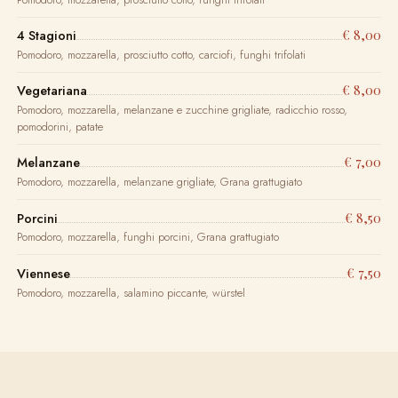
€ 8,00
4 Stagioni
Pomodoro, mozzarella, prosciutto cotto, carciofi, funghi trifolati
€ 8,00
Vegetariana
Pomodoro, mozzarella, melanzane e zucchine grigliate, radicchio rosso,
pomodorini, patate
€ 7,00
Melanzane
Pomodoro, mozzarella, melanzane grigliate, Grana grattugiato
€ 8,50
Porcini
Pomodoro, mozzarella, funghi porcini, Grana grattugiato
€ 7,50
Viennese
Pomodoro, mozzarella, salamino piccante, würstel