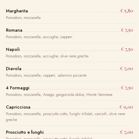
€ 5,80
Margherita
Pomodoro, mozzarella
€ 7,50
Romana
Pomodoro, mozzarella, acciughe, capperi
€ 7,50
Napoli
Pomodoro, mozzarella, acciughe, olive nere greche
€ 7,00
Diavola
Pomodoro, mozzarella, capperi, salamino piccante
€ 7,50
4 Formaggi
Pomodoro, mozzarella, Asiago, gorgonzola dolce, Monte Veronese
€ 9,00
Capricciosa
Pomodoro, mozzarella, prosciutto cotto, funghi trifolati, carciofi, olive nere
greche
€ 7,00
Prosciutto e funghi
Pomodoro, mozzarella, prosciutto cotto, funghi trifolati