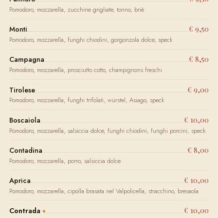
Pomodoro, mozzarella, zucchine grigliate, tonno, briè
€ 9,50
Monti
Pomodoro, mozzarella, funghi chiodini, gorgonzola dolce, speck
€ 8,50
Campagna
Pomodoro, mozzarella, prosciutto cotto, champignons freschi
€ 9,00
Tirolese
Pomodoro, mozzarella, funghi trifolati, würstel, Asiago, speck
€ 10,00
Boscaiola
Pomodoro, mozzarella, salsiccia dolce, funghi chiodini, funghi porcini, speck
€ 8,00
Contadina
Pomodoro, mozzarella, porro, salsiccia dolce
€ 10,00
Aprica
Pomodoro, mozzarella, cipolla brasata nel Valpolicella, stracchino, bresaola
€ 10,00
Contrada