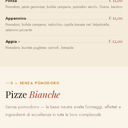
€ 11,00
Ponza
Pomodoro, pesto genovese, bufala campana, pomodori secchi, Grana, basilico
€ 11,00
Appennino
Pomodoro, bufala campana, radicchio, cipolla brasata nel Valpolicella,
salamino piccante
€ 12,00
Appia
Pomodoro, burrata pugliese, carciofi, bresaola
3 — SENZA POMODORO
Pizze
Bianche
Senza pomodoro — la base neutra esalta formaggi, affettati e
ingredienti di eccellenza in tutta la loro complessità.