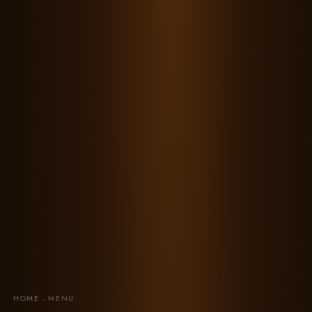
HOME
→
MENU