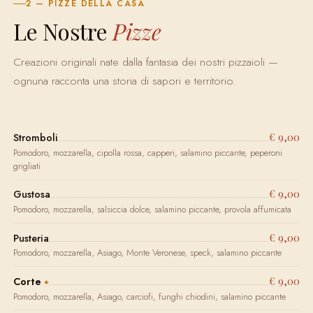
2 — PIZZE DELLA CASA
Le Nostre
Pizze
Creazioni originali nate dalla fantasia dei nostri pizzaioli —
ognuna racconta una storia di sapori e territorio.
€ 9,00
Stromboli
Pomodoro, mozzarella, cipolla rossa, capperi, salamino piccante, peperoni
grigliati
€ 9,00
Gustosa
Pomodoro, mozzarella, salsiccia dolce, salamino piccante, provola affumicata
€ 9,00
Pusteria
Pomodoro, mozzarella, Asiago, Monte Veronese, speck, salamino piccante
€ 9,00
Corte
Pomodoro, mozzarella, Asiago, carciofi, funghi chiodini, salamino piccante