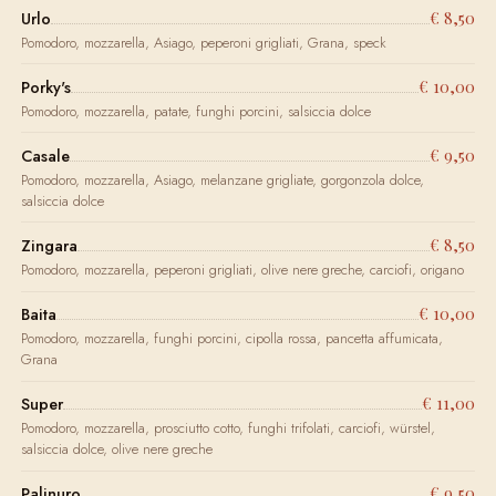
€ 8,50
Urlo
Pomodoro, mozzarella, Asiago, peperoni grigliati, Grana, speck
€ 10,00
Porky's
Pomodoro, mozzarella, patate, funghi porcini, salsiccia dolce
€ 9,50
Casale
Pomodoro, mozzarella, Asiago, melanzane grigliate, gorgonzola dolce,
salsiccia dolce
€ 8,50
Zingara
Pomodoro, mozzarella, peperoni grigliati, olive nere greche, carciofi, origano
€ 10,00
Baita
Pomodoro, mozzarella, funghi porcini, cipolla rossa, pancetta affumicata,
Grana
€ 11,00
Super
Pomodoro, mozzarella, prosciutto cotto, funghi trifolati, carciofi, würstel,
salsiccia dolce, olive nere greche
€ 9,50
Palinuro