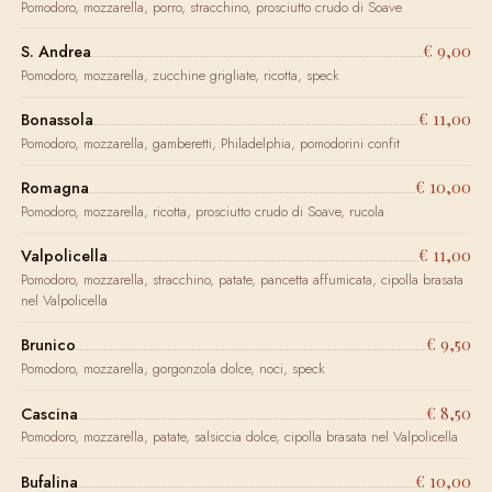
Pomodoro, mozzarella, porro, stracchino, prosciutto crudo di Soave
€ 9,00
S. Andrea
Pomodoro, mozzarella, zucchine grigliate, ricotta, speck
€ 11,00
Bonassola
Pomodoro, mozzarella, gamberetti, Philadelphia, pomodorini confit
€ 10,00
Romagna
Pomodoro, mozzarella, ricotta, prosciutto crudo di Soave, rucola
€ 11,00
Valpolicella
Pomodoro, mozzarella, stracchino, patate, pancetta affumicata, cipolla brasata
nel Valpolicella
€ 9,50
Brunico
Pomodoro, mozzarella, gorgonzola dolce, noci, speck
€ 8,50
Cascina
Pomodoro, mozzarella, patate, salsiccia dolce, cipolla brasata nel Valpolicella
€ 10,00
Bufalina