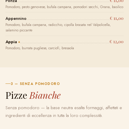
€ 11,00
Ponza
Pomodoro, pesto genovese, bufala campana, pomodori secchi, Grana, basilico
€ 11,00
Appennino
Pomodoro, bufala campana, radicchio, cipolla brasata nel Valpolicella,
salamino piccante
€ 12,00
Appia
Pomodoro, burrata pugliese, carciofi, bresaola
3 — SENZA POMODORO
Pizze
Bianche
Senza pomodoro — la base neutra esalta formaggi, affettati e
ingredienti di eccellenza in tutta la loro complessità.