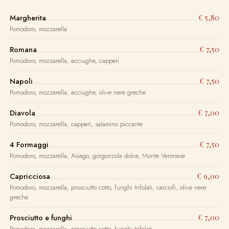
€ 5,80
Margherita
Pomodoro, mozzarella
€ 7,50
Romana
Pomodoro, mozzarella, acciughe, capperi
€ 7,50
Napoli
Pomodoro, mozzarella, acciughe, olive nere greche
€ 7,00
Diavola
Pomodoro, mozzarella, capperi, salamino piccante
€ 7,50
4 Formaggi
Pomodoro, mozzarella, Asiago, gorgonzola dolce, Monte Veronese
€ 9,00
Capricciosa
Pomodoro, mozzarella, prosciutto cotto, funghi trifolati, carciofi, olive nere
greche
€ 7,00
Prosciutto e funghi
Pomodoro, mozzarella, prosciutto cotto, funghi trifolati