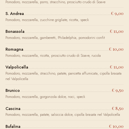
Pomodoro, mozzarella, porro, stracchino, prosciutto crudo di Soave
€ 9,00
S. Andrea
Pomodoro, mozzarella, zucchine grigliate, ricotta, speck
€ 11,00
Bonassola
Pomodoro, mozzarella, gamberetti, Philadelphia, pomodorini confit
€ 10,00
Romagna
Pomodoro, mozzarella, ricotta, prosciutto crudo di Soave, rucola
€ 11,00
Valpolicella
Pomodoro, mozzarella, stracchino, patate, pancetta affumicata, cipolla brasata
nel Valpolicella
€ 9,50
Brunico
Pomodoro, mozzarella, gorgonzola dolce, noci, speck
€ 8,50
Cascina
Pomodoro, mozzarella, patate, salsiccia dolce, cipolla brasata nel Valpolicella
€ 10,00
Bufalina