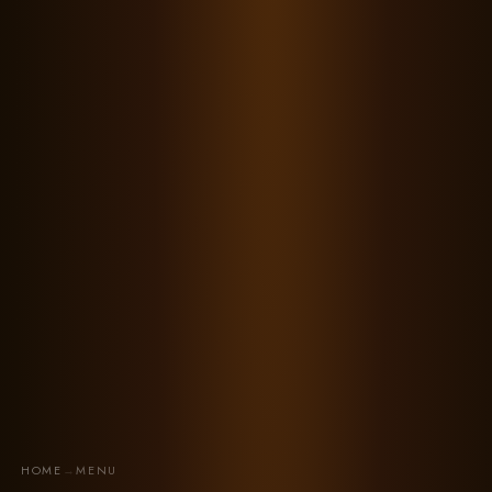
HOME
→
MENU