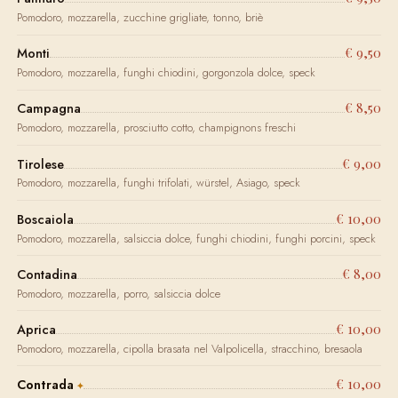
Pomodoro, mozzarella, zucchine grigliate, tonno, briè
€ 9,50
Monti
Pomodoro, mozzarella, funghi chiodini, gorgonzola dolce, speck
€ 8,50
Campagna
Pomodoro, mozzarella, prosciutto cotto, champignons freschi
€ 9,00
Tirolese
Pomodoro, mozzarella, funghi trifolati, würstel, Asiago, speck
€ 10,00
Boscaiola
Pomodoro, mozzarella, salsiccia dolce, funghi chiodini, funghi porcini, speck
€ 8,00
Contadina
Pomodoro, mozzarella, porro, salsiccia dolce
€ 10,00
Aprica
Pomodoro, mozzarella, cipolla brasata nel Valpolicella, stracchino, bresaola
€ 10,00
Contrada