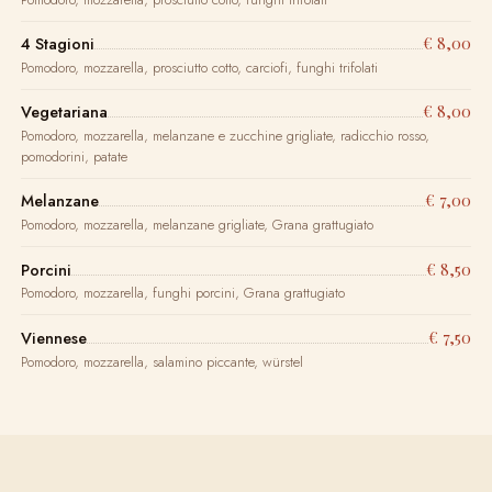
€ 8,00
4 Stagioni
Pomodoro, mozzarella, prosciutto cotto, carciofi, funghi trifolati
€ 8,00
Vegetariana
Pomodoro, mozzarella, melanzane e zucchine grigliate, radicchio rosso,
pomodorini, patate
€ 7,00
Melanzane
Pomodoro, mozzarella, melanzane grigliate, Grana grattugiato
€ 8,50
Porcini
Pomodoro, mozzarella, funghi porcini, Grana grattugiato
€ 7,50
Viennese
Pomodoro, mozzarella, salamino piccante, würstel