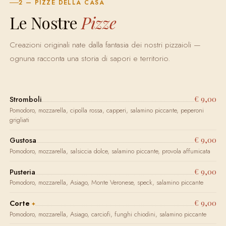
2 — PIZZE DELLA CASA
Le Nostre
Pizze
Creazioni originali nate dalla fantasia dei nostri pizzaioli —
ognuna racconta una storia di sapori e territorio.
€ 9,00
Stromboli
Pomodoro, mozzarella, cipolla rossa, capperi, salamino piccante, peperoni
grigliati
€ 9,00
Gustosa
Pomodoro, mozzarella, salsiccia dolce, salamino piccante, provola affumicata
€ 9,00
Pusteria
Pomodoro, mozzarella, Asiago, Monte Veronese, speck, salamino piccante
€ 9,00
Corte
Pomodoro, mozzarella, Asiago, carciofi, funghi chiodini, salamino piccante