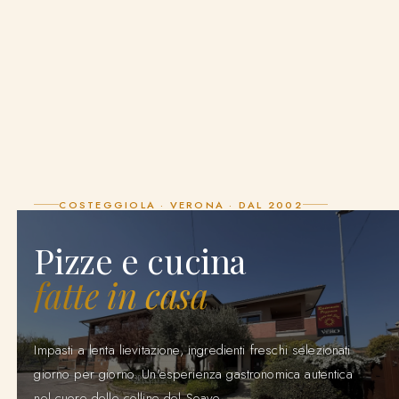
COSTEGGIOLA · VERONA · DAL 2002
Pizze e cucina
fatte in casa
Impasti a lenta lievitazione, ingredienti freschi selezionati
giorno per giorno. Un'esperienza gastronomica autentica
nel cuore delle colline del Soave.